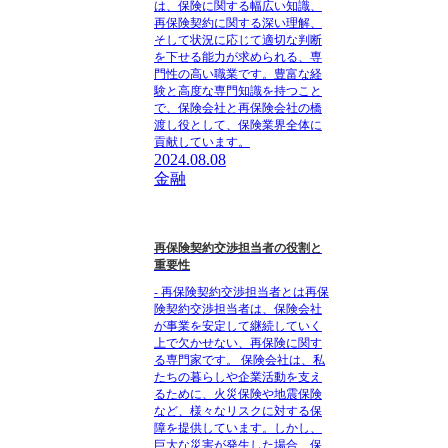
は、保険に関する幅広い知識、
再保険契約に関する深い理解、
そして状況に応じて適切な判断
を下せる能力が求められる、専
門性の高い職業です。豊富な経
験と高度な専門知識を持つこと
で、保険会社と再保険会社の橋
渡し役として、保険業界全体に
貢献しています。
2024.08.08
金融
再保険契約交渉担当者の役割と
重要性
- 再保険契約交渉担当者とは再保
険契約交渉担当者は、保険会社
が事業を安定して継続していく
上で欠かせない、再保険に関す
る専門家です。 保険会社は、私
たちの暮らしや企業活動を支え
るために、火災保険や地震保険
など、様々なリスクに対する保
障を提供しています。しかし、
巨大な災害が発生した場合、保