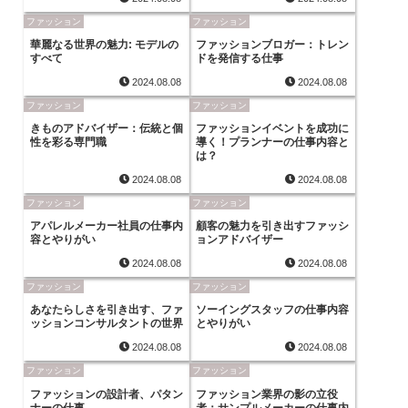
ファッション
ファッション
華麗なる世界の魅力: モデルの
ファッションブロガー：トレン
すべて
ドを発信する仕事
2024.08.08
2024.08.08
ファッション
ファッション
きものアドバイザー：伝統と個
ファッションイベントを成功に
性を彩る専門職
導く！プランナーの仕事内容と
は？
2024.08.08
2024.08.08
ファッション
ファッション
アパレルメーカー社員の仕事内
顧客の魅力を引き出すファッシ
容とやりがい
ョンアドバイザー
2024.08.08
2024.08.08
ファッション
ファッション
あなたらしさを引き出す、ファ
ソーイングスタッフの仕事内容
ッションコンサルタントの世界
とやりがい
2024.08.08
2024.08.08
ファッション
ファッション
ファッションの設計者、パタン
ファッション業界の影の立役
ナーの仕事
者：サンプルメーカーの仕事内