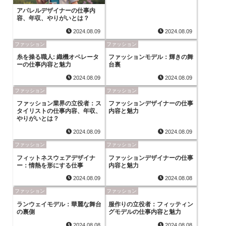
アパレルデザイナーの仕事内
容、年収、やりがいとは？
2024.08.09
2024.08.09
ファッション
ファッション
糸を操る職人: 織機オペレータ
ファッションモデル：輝きの舞
ーの仕事内容と魅力
台裏
2024.08.09
2024.08.09
ファッション
ファッション
ファッション業界の立役者：ス
ファッションデザイナーの仕事
タイリストの仕事内容、年収、
内容と魅力
やりがいとは？
2024.08.09
2024.08.09
ファッション
ファッション
フィットネスウェアデザイナ
ファッションデザイナーの仕事
ー：情熱を形にする仕事
内容と魅力
2024.08.09
2024.08.08
ファッション
ファッション
ランウェイモデル：華麗な舞台
服作りの立役者：フィッティン
の裏側
グモデルの仕事内容と魅力
2024.08.08
2024.08.08