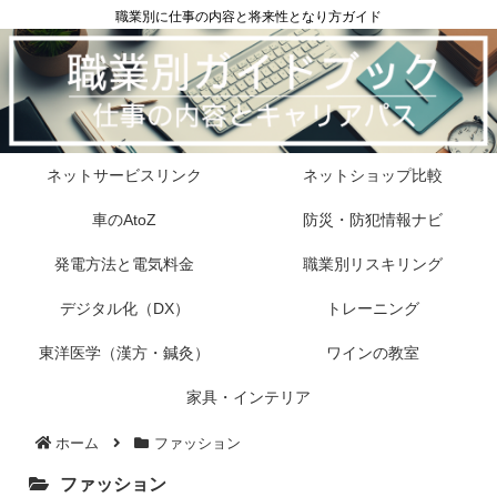
職業別に仕事の内容と将来性となり方ガイド
ネットサービスリンク
ネットショップ比較
車のAtoZ
防災・防犯情報ナビ
発電方法と電気料金
職業別リスキリング
デジタル化（DX）
トレーニング
東洋医学（漢方・鍼灸）
ワインの教室
家具・インテリア
ホーム
ファッション
ファッション