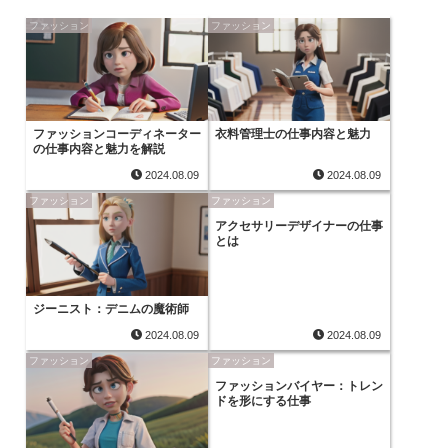
ファッション
ファッション
ファッションコーディネーター
衣料管理士の仕事内容と魅力
の仕事内容と魅力を解説
2024.08.09
2024.08.09
ファッション
ファッション
アクセサリーデザイナーの仕事
とは
ジーニスト：デニムの魔術師
2024.08.09
2024.08.09
ファッション
ファッション
ファッションバイヤー：トレン
ドを形にする仕事