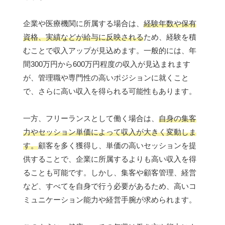
企業や医療機関に所属する場合は、
経験年数や保有
資格、実績などが給与に反映される
ため、経験を積
むことで収入アップが見込めます。一般的には、年
間300万円から600万円程度の収入が見込まれます
が、管理職や専門性の高いポジションに就くこと
で、さらに高い収入を得られる可能性もあります。
一方、フリーランスとして働く場合は、
自身の集客
力やセッション単価によって収入が大きく変動しま
す。
顧客を多く獲得し、単価の高いセッションを提
供することで、企業に所属するよりも高い収入を得
ることも可能です。しかし、集客や顧客管理、経営
など、すべてを自身で行う必要があるため、高いコ
ミュニケーション能力や経営手腕が求められます。