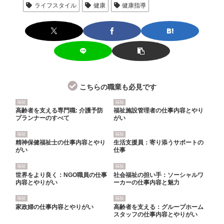
ライフスタイル
健康
健康指導
こちらの職業も必見です
福祉
福祉
高齢者を支える専門職: 介護予防
福祉施設管理者の仕事内容とやり
プランナーのすべて
がい
福祉
福祉
精神保健福祉士の仕事内容とやり
生活支援員：寄り添うサポートの
がい
仕事
福祉
福祉
世界をより良く：NGO職員の仕事
社会福祉の担い手：ソーシャルワ
内容とやりがい
ーカーの仕事内容と魅力
福祉
福祉
家政婦の仕事内容とやりがい
高齢者を支える：グループホーム
スタッフの仕事内容とやりがい