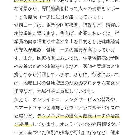
の考え方が広まり
つつあります。このような社会的
な背景から、専門知識を持って人々の健康をサポー
トする健康コーチに注目が集まっています。
健康コーチは、企業や医療機関、行政など、活躍の
場は多岐に渡ります。例えば、企業においては、従
業員の健康増進や生産性向上を目的とした健康経営
の導入が進み、健康コーチの需要が高まっていま
す。また、医療機関においては、生活習慣病の予防
や改善のための指導を行うなど、医師や看護師と連
携しながら活躍しています。さらに、行政において
は、地域住民の健康増進のためのプログラム開発や
指導など、地域社会に貢献しています。
加えて、オンラインコーチングサービスの普及や、
スマートフォンと連携したウェアラブルデバイスの
登場など、
テクノロジーの進化も健康コーチの活躍
を後押し
しています。オンラインでの健康相談やデ
ータに基づいた個別の指導が可能になるなど、健康