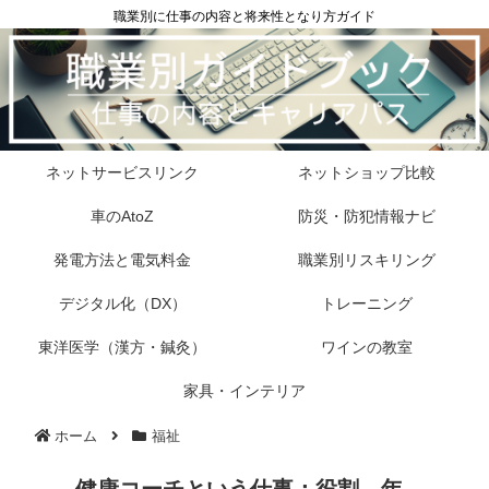
職業別に仕事の内容と将来性となり方ガイド
ネットサービスリンク
ネットショップ比較
車のAtoZ
防災・防犯情報ナビ
発電方法と電気料金
職業別リスキリング
デジタル化（DX）
トレーニング
東洋医学（漢方・鍼灸）
ワインの教室
家具・インテリア
ホーム
福祉