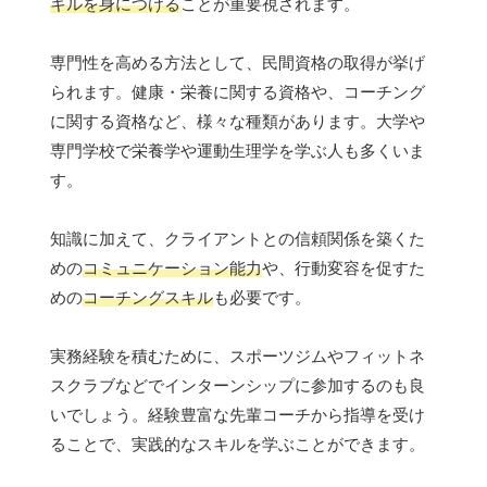
キルを身につける
ことが重要視されます。
専門性を高める方法として、民間資格の取得が挙げ
られます。健康・栄養に関する資格や、コーチング
に関する資格など、様々な種類があります。大学や
専門学校で栄養学や運動生理学を学ぶ人も多くいま
す。
知識に加えて、クライアントとの信頼関係を築くた
めの
コミュニケーション能力
や、行動変容を促すた
めの
コーチングスキル
も必要です。
実務経験を積むために、スポーツジムやフィットネ
スクラブなどでインターンシップに参加するのも良
いでしょう。経験豊富な先輩コーチから指導を受け
ることで、実践的なスキルを学ぶことができます。