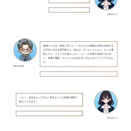
仕事を探し中
健康コーチは、簡単に言うと、一人ひとりの健康の目標を達成する
お手伝いをする専門家だよ。例えば、ダイエットしたい、もっと運
動したい、ストレスを減らしたい、といった目標を達成するため
に、食事や運動、ストレスとの付き合い方などをアドバイスするん
だ。
職業の研究家
へえー、先生みたいですね！先生もいつも保健の授業で
教えてくれます！
仕事を探し中