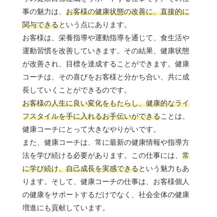
事の魅力は、
お客様の健康状態の改善に、直接的に
関与できる
という点にあります。
お客様は、栄養指導や運動指導を通じて、食生活や
運動習慣を改善していきます。その結果、健康状態
が改善され、目標を達成することができます。健康
コーチは、その喜びをお客様と分かち合い、共に成
長していくことができるのです。
お客様の人生に良い変化をもたらし、健康的なライ
フスタイルを手に入れるお手伝いができる
ことは、
健康コーチにとって大きなやりがいです。
また、健康コーチは、常に最新の健康情報や指導方
法を学び続ける必要があります。この仕事には、
常
に学び続け、自己成長を実感できる
という魅力もあ
ります。そして、健康コーチの仕事は、お客様個人
の健康をサポートするだけでなく、社会全体の健康
増進にも貢献しています。