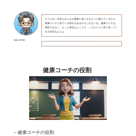
そうだね！先生もみんなが健康に過ごせるように教えているから、
健康コーチと似ている部分もあるかもしれないね。健康コーチは、
病院ではなく、もっと身近なところで、一人ひとりに寄り添ってく
れる存在なんだよ。
職業の研究家
健康コーチの役割
– 健康コーチの役割