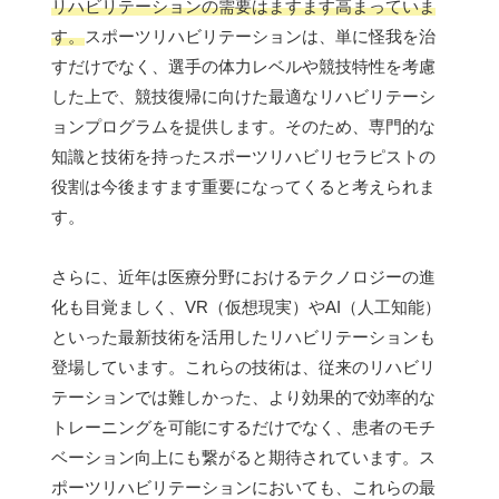
リハビリテーションの需要はますます高まっていま
す。
スポーツリハビリテーションは、単に怪我を治
すだけでなく、選手の体力レベルや競技特性を考慮
した上で、競技復帰に向けた最適なリハビリテーシ
ョンプログラムを提供します。そのため、専門的な
知識と技術を持ったスポーツリハビリセラピストの
役割は今後ますます重要になってくると考えられま
す。
さらに、近年は医療分野におけるテクノロジーの進
化も目覚ましく、VR（仮想現実）やAI（人工知能）
といった最新技術を活用したリハビリテーションも
登場しています。これらの技術は、従来のリハビリ
テーションでは難しかった、より効果的で効率的な
トレーニングを可能にするだけでなく、患者のモチ
ベーション向上にも繋がると期待されています。ス
ポーツリハビリテーションにおいても、これらの最