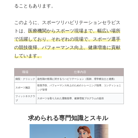
ることもあります。
このように、スポーツリハビリテーションセラピス
トは、
医療機関からスポーツ現場まで、幅広い場所
で活躍しており、それぞれの現場で、スポーツ選手
の競技復帰、パフォーマンス向上、健康増進に貢献
しています。
職場
仕事内容
病院・クリニック
急性期の怪我に対するリハビリテーション（医師、理学療法士と連携）
怪我予防、パフォーマンス向上のためのトレーニング指導、コンディショニ
スポーツ施設
ング管理
フィットネスクラ
スポーツを取り入れた運動指導、健康増進プログラムの提供
ブ
求められる専門知識とスキル