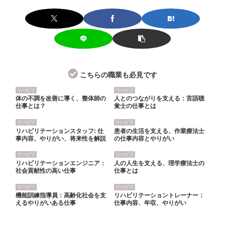
こちらの職業も必見です
リハビリ
リハビリ
体の不調を改善に導く、整体師の
人とのつながりを支える：言語聴
仕事とは？
覚士の仕事とは
リハビリ
リハビリ
リハビリテーションスタッフ: 仕
患者の生活を支える、作業療法士
事内容、やりがい、将来性を解説
の仕事内容とやりがい
リハビリ
リハビリ
リハビリテーションエンジニア：
人の人生を支える、理学療法士の
社会貢献性の高い仕事
仕事とは
リハビリ
リハビリ
機能訓練指導員：高齢化社会を支
リハビリテーショントレーナー：
えるやりがいある仕事
仕事内容、年収、やりがい