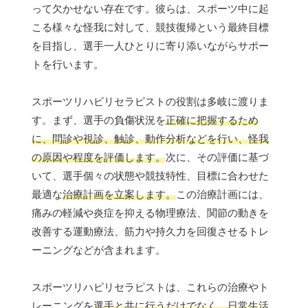
って欠かせない存在です。彼らは、スポーツ中に起
こる様々な怪我に対して、競技復帰という最終目標
を目指し、選手一人ひとりに寄り添いながらサポー
トを行います。
スポーツリハビリセラピストの役割は多岐に渡りま
す。まず、選手の負傷状況を
正確に把握するため
に、問診や視診、触診、動作分析などを行い、怪我
の原因や程度を評価します。
次に、その評価に基づ
いて、選手個々の状態や競技特性、目標に合わせた
最適な
治療計画を立案します。
この治療計画には、
痛みの軽減や炎症を抑える物理療法、関節の動きを
改善する運動療法、筋力や持久力を回復させるトレ
ーニングなどが含まれます。
スポーツリハビリセラピストは、これらの治療やト
レーニングを
選手と共に行うだけでなく、日常生活