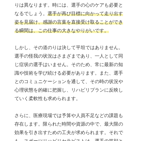
りは異なります。時には、選手の心のケアも必要と
なるでしょう。
選手が再び目標に向かって走り出す
姿を見届け、感謝の言葉を直接受け取ることができ
る瞬間は、この仕事の大きなやりがいです。
しかし、その道のりは決して平坦ではありません。
選手の怪我の状況はさまざまであり、一人として同
じ症状の選手はいません。そのため、常に最新の知
識や技術を学び続ける必要があります。また、選手
とのコミュニケーションを通して、その時の状況や
心理状態を的確に把握し、リハビリプランに反映し
ていく柔軟性も求められます。
さらに、医療現場では予算や人員不足などの課題も
存在します。限られた時間や資源の中で、最大限の
効果を引き出すための工夫が求められます。それで
も、スポーツリハビリセラピストは、
選手の笑顔と