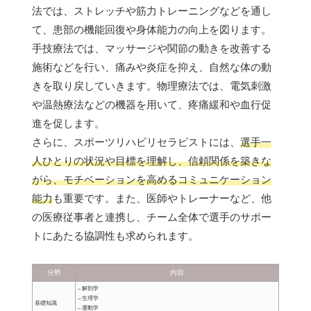
法では、ストレッチや筋力トレーニングなどを通し
て、患部の機能回復や身体能力の向上を図ります。
手技療法では、マッサージや関節の動きを改善する
施術などを行い、痛みや炎症を抑え、自然な体の動
きを取り戻していきます。物理療法では、電気刺激
や温熱療法などの機器を用いて、疼痛緩和や血行促
進を促します。
さらに、スポーツリハビリセラピストには、
選手一
人ひとりの状況や目標を理解し、信頼関係を築きな
がら、モチベーションを高めるコミュニケーション
能力
も重要です。また、医師やトレーナーなど、他
の医療従事者と連携し、チーム全体で選手のサポー
トにあたる協調性も求められます。
分野
内容
– 解剖学
– 生理学
基礎知識
– 運動学