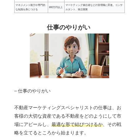
マネジメント能力や専門的
マーケティング責任者などの管理職に昇進。コンサ
800万円以上
な知識を身につける
ルタント、独立開業
仕事のやりがい
– 仕事のやりがい
不動産マーケティングスペシャリストの仕事は、お
客様の大切な資産である不動産をどのようにして市
場にアピールし、
最適な形で結びつけるか
、その戦
略を立てるところから始まります。