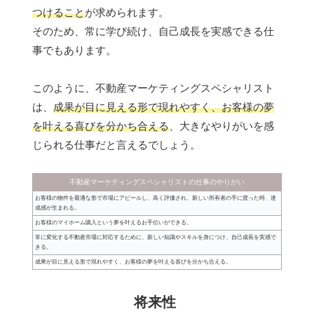
つけること
が求められます。
そのため、常に学び続け、自己成長を実感できる仕
事でもあります。
このように、不動産マーケティングスペシャリスト
は、
成果が目に見える形で現れやすく、お客様の夢
を叶える喜びを分かち合える
、大きなやりがいを感
じられる仕事だと言えるでしょう。
不動産マーケティングスペシャリストの仕事のやりがい
お客様の物件を最適な形で市場にアピールし、高く評価され、新しい所有者の手に渡った時、達
成感が生まれる。
お客様のマイホーム購入という夢を叶えるお手伝いができる。
常に変化する不動産市場に対応するために、新しい知識やスキルを身につけ、自己成長を実感で
きる。
成果が目に見える形で現れやすく、お客様の夢を叶える喜びを分かち合える。
将来性