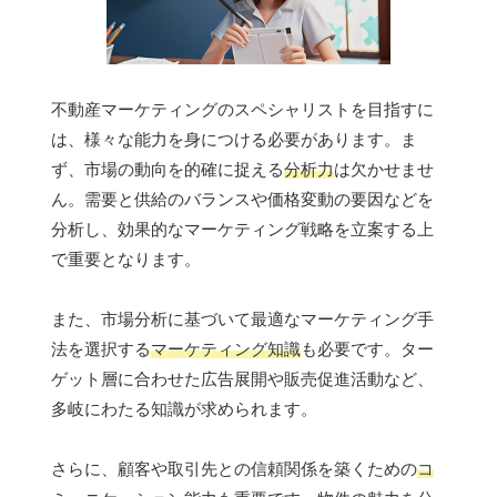
不動産マーケティングのスペシャリストを目指すに
は、様々な能力を身につける必要があります。ま
ず、市場の動向を的確に捉える
分析力
は欠かせませ
ん。需要と供給のバランスや価格変動の要因などを
分析し、効果的なマーケティング戦略を立案する上
で重要となります。
また、市場分析に基づいて最適なマーケティング手
法を選択する
マーケティング知識
も必要です。ター
ゲット層に合わせた広告展開や販売促進活動など、
多岐にわたる知識が求められます。
さらに、顧客や取引先との信頼関係を築くための
コ