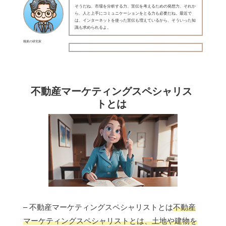
そうだね、市場を分析する力、宣伝を考えるための発想力、それか
ら、人と上手にコミュニケーションをとる力も必要だね。最近で
は、インターネットを使った宣伝も増えているから、そういった知
識も求められるよ。
職業の研究家
不動産マーケティングスペシャリス
トとは
– 不動産マーケティングスペシャリストとは
不動産
マーケティングスペシャリストとは、土地や建物を