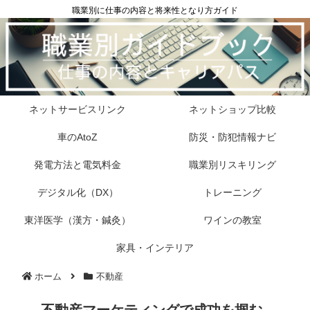
職業別に仕事の内容と将来性となり方ガイド
ネットサービスリンク
ネットショップ比較
車のAtoZ
防災・防犯情報ナビ
発電方法と電気料金
職業別リスキリング
デジタル化（DX）
トレーニング
東洋医学（漢方・鍼灸）
ワインの教室
家具・インテリア
ホーム
不動産