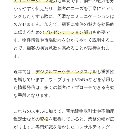
ミュニケーション能力
も重要です。物件の魅力を分
かりやすく伝えたり、顧客のニーズを丁寧にヒアリ
ングしたりする際に、円滑なコミュニケーションは
欠かせません。加えて、顧客に物件の魅力を効果的
に伝えるための
プレゼンテーション能力
も必要で
す。物件情報や市場動向を分かりやすく説明するこ
とで、顧客の購買意欲を高めることが期待されま
す。
近年では、
デジタルマーケティングスキル
も重要性
を増しています。ウェブサイトやSNSなどを活用し
た情報発信は、多くの顧客にアプローチできる有効
な手段となります。
これらのスキルに加えて、宅地建物取引士や不動産
鑑定士などの
資格
を取得していると、業務の幅が広
がります。専門知識を活かしたコンサルティング