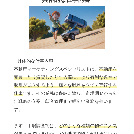
– 具体的な仕事内容
不動産マーケティングスペシャリストは、
不動産を
売買したり賃貸したりする際に、より有利な条件で
取引が成立するよう、様々な戦略を立てて実行する
仕事
です。その業務は多岐に渡り、市場調査から広
告戦略の立案、顧客管理まで幅広い業務を担いま
す。
まず、市場調査では、
どのような種類の物件に人気
が集まっているのか、どの地域で取引が活発に行わ