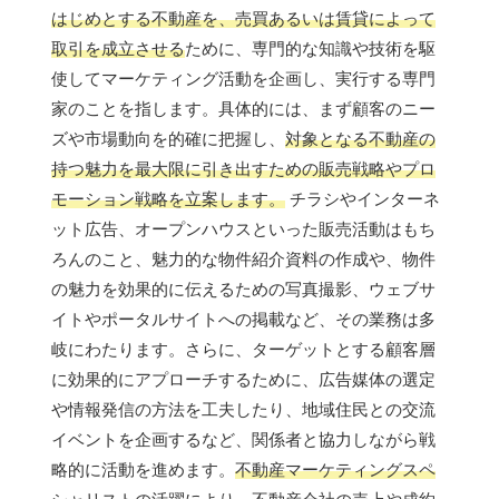
はじめとする不動産を、売買あるいは賃貸によって
取引を成立させる
ために、専門的な知識や技術を駆
使してマーケティング活動を企画し、実行する専門
家のことを指します。具体的には、まず顧客のニー
ズや市場動向を的確に把握し、
対象となる不動産の
持つ魅力を最大限に引き出すための販売戦略やプロ
モーション戦略を立案します。
チラシやインターネ
ット広告、オープンハウスといった販売活動はもち
ろんのこと、魅力的な物件紹介資料の作成や、物件
の魅力を効果的に伝えるための写真撮影、ウェブサ
イトやポータルサイトへの掲載など、その業務は多
岐にわたります。さらに、ターゲットとする顧客層
に効果的にアプローチするために、広告媒体の選定
や情報発信の方法を工夫したり、地域住民との交流
イベントを企画するなど、関係者と協力しながら戦
略的に活動を進めます。
不動産マーケティングスペ