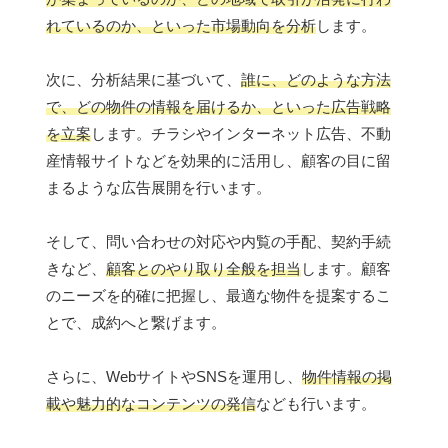
れているのか、といった市場動向を分析
します。
次に、分析結果に基づいて、
誰に、どのような方法
で、どの物件の情報を届けるか、といった広告戦略
を立案
します。チラシやインターネット広告、不動
産情報サイトなどを効果的に活用し、顧客の目に留
まるような広告展開を行います。
そして、問い合わせの対応や内覧の手配、契約手続
きなど、
顧客とのやり取り全般を担当
します。顧客
のニーズを的確に把握し、最適な物件を提案するこ
とで、成約へと繋げます。
さらに、WebサイトやSNSを運用し、
物件情報の掲
載や魅力的なコンテンツの発信
なども行います。