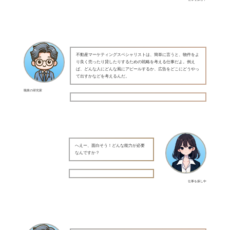
不動産マーケティングスペシャリストは、簡単に言うと、物件をよ
り良く売ったり貸したりするための戦略を考える仕事だよ。例え
ば、どんな人にどんな風にアピールするか、広告をどこにどうやっ
て出すかなどを考えるんだ。
職業の研究家
へえー、面白そう！どんな能力が必要
なんですか？
仕事を探し中