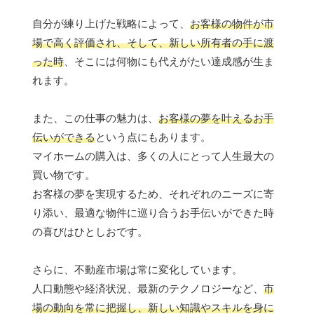
自分が練り上げた戦略によって、
お客様の物件が市
場で高く評価され、そして、新しい所有者の手に渡
った時
、そこには何物にも代えがたい達成感が生ま
れます。
また、この仕事の魅力は、
お客様の夢を叶えるお手
伝いができる
という点にもあります。
マイホームの購入は、多くの人にとって人生最大の
買い物です。
お客様の夢を実現するため、それぞれのニーズに寄
り添い、最適な物件に巡り合うお手伝いができた時
の喜びはひとしおです。
さらに、不動産市場は常に変化しています。
人口動態や経済状況、最新のテクノロジーなど、
市
場の動向を常に把握し、新しい知識やスキルを身に