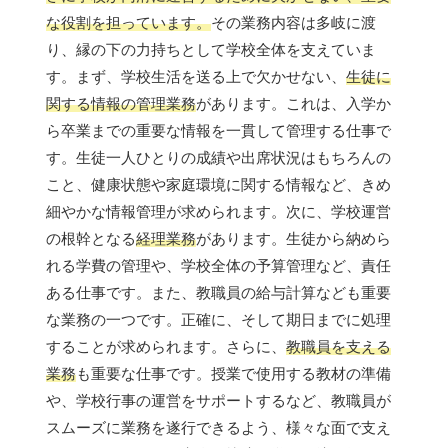
な役割を担っています。
その業務内容は多岐に渡
り、縁の下の力持ちとして学校全体を支えていま
す。まず、学校生活を送る上で欠かせない、
生徒に
関する情報の管理業務
があります。これは、入学か
ら卒業までの重要な情報を一貫して管理する仕事で
す。生徒一人ひとりの成績や出席状況はもちろんの
こと、健康状態や家庭環境に関する情報など、きめ
細やかな情報管理が求められます。次に、学校運営
の根幹となる
経理業務
があります。生徒から納めら
れる学費の管理や、学校全体の予算管理など、責任
ある仕事です。また、教職員の給与計算なども重要
な業務の一つです。正確に、そして期日までに処理
することが求められます。さらに、
教職員を支える
業務
も重要な仕事です。授業で使用する教材の準備
や、学校行事の運営をサポートするなど、教職員が
スムーズに業務を遂行できるよう、様々な面で支え