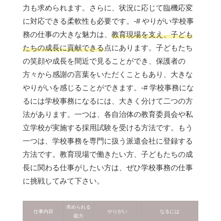
力も求められます。さらに、状況に応じて臨機応変
に対応できる柔軟性も必要です。-# やりがい学校事
務の仕事の大きな魅力は、
教育現場を支え、子ども
たちの成長に貢献できる
点にあります。子どもたち
の笑顔や成長を間近で見ることができ、保護者の
方々から感謝の言葉をいただくこともあり、大きな
やりがいを感じることができます。-# 学校事務にな
るには学校事務になるには、大きく分けて二つの方
法があります。一つは、各自治体の教育委員会や私
立学校が実施する採用試験を受ける方法です。もう
一つは、学校事務を専門に扱う派遣会社に登録する
方法です。教育現場で働きたい方、子どもたちの成
長に関わる仕事がしたい方は、ぜひ学校事務の仕事
に挑戦してみて下さい。
求められる
仕事内容
やりがい
なるには
能力