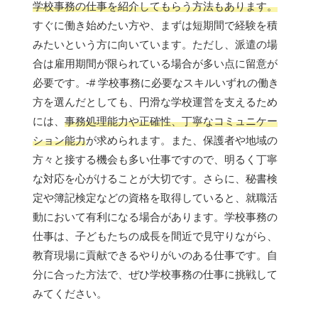
学校事務の仕事を紹介してもらう方法もあります。
すぐに働き始めたい方や、まずは短期間で経験を積
みたいという方に向いています。ただし、派遣の場
合は雇用期間が限られている場合が多い点に留意が
必要です。-# 学校事務に必要なスキルいずれの働き
方を選んだとしても、円滑な学校運営を支えるため
には、
事務処理能力や正確性、丁寧なコミュニケー
ション能力
が求められます。また、保護者や地域の
方々と接する機会も多い仕事ですので、明るく丁寧
な対応を心がけることが大切です。さらに、秘書検
定や簿記検定などの資格を取得していると、就職活
動において有利になる場合があります。学校事務の
仕事は、子どもたちの成長を間近で見守りながら、
教育現場に貢献できるやりがいのある仕事です。自
分に合った方法で、ぜひ学校事務の仕事に挑戦して
みてください。