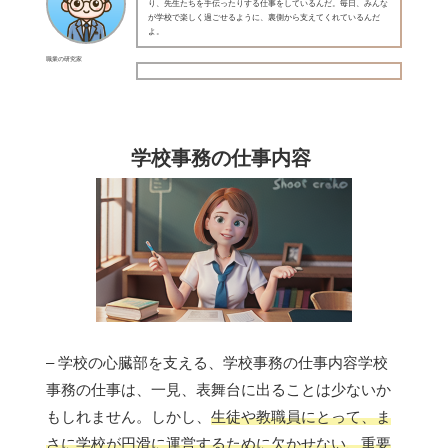
り、先生たちを手伝ったりする仕事をしているんだ。毎日、みんな
が学校で楽しく過ごせるように、裏側から支えてくれているんだ
よ。
職業の研究家
学校事務の仕事内容
– 学校の心臓部を支える、学校事務の仕事内容学校
事務の仕事は、一見、表舞台に出ることは少ないか
もしれません。しかし、
生徒や教職員にとって、ま
さに学校が円滑に運営するために欠かせない、重要