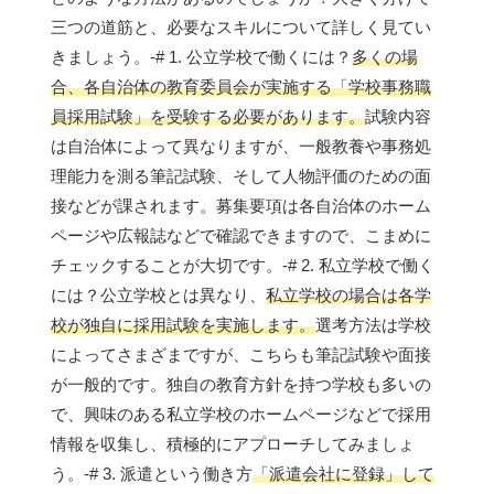
三つの道筋と、必要なスキルについて詳しく見てい
きましょう。-# 1. 公立学校で働くには？
多くの場
合、各自治体の教育委員会が実施する「学校事務職
員採用試験」を受験する必要があります。
試験内容
は自治体によって異なりますが、一般教養や事務処
理能力を測る筆記試験、そして人物評価のための面
接などが課されます。募集要項は各自治体のホーム
ページや広報誌などで確認できますので、こまめに
チェックすることが大切です。-# 2. 私立学校で働く
には？公立学校とは異なり、
私立学校の場合は各学
校が独自に採用試験を実施します。
選考方法は学校
によってさまざまですが、こちらも筆記試験や面接
が一般的です。独自の教育方針を持つ学校も多いの
で、興味のある私立学校のホームページなどで採用
情報を収集し、積極的にアプローチしてみましょ
う。-# 3. 派遣という働き方
「派遣会社に登録」して