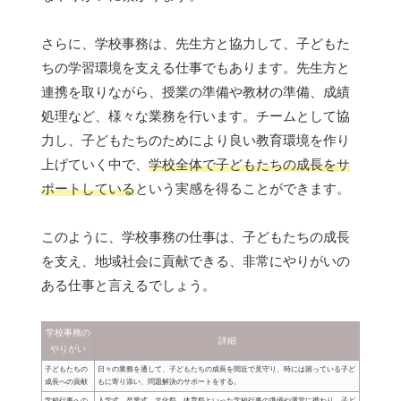
さらに、学校事務は、先生方と協力して、子どもた
ちの学習環境を支える仕事でもあります。先生方と
連携を取りながら、授業の準備や教材の準備、成績
処理など、様々な業務を行います。チームとして協
力し、子どもたちのためにより良い教育環境を作り
上げていく中で、
学校全体で子どもたちの成長をサ
ポートしている
という実感を得ることができます。
このように、学校事務の仕事は、子どもたちの成長
を支え、地域社会に貢献できる、非常にやりがいの
ある仕事と言えるでしょう。
学校事務の
詳細
やりがい
子どもたちの
日々の業務を通して、子どもたちの成長を間近で見守り、時には困っている子ど
成長への貢献
もに寄り添い、問題解決のサポートをする。
学校行事への
入学式、卒業式、文化祭、体育祭といった学校行事の準備や運営に携わり、子ど