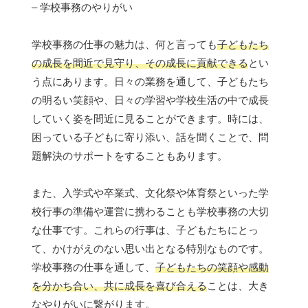
– 学校事務のやりがい
学校事務の仕事の魅力は、何と言っても
子どもたち
の成長を間近で見守り、その成長に貢献できる
とい
う点にあります。日々の業務を通して、子どもたち
の明るい笑顔や、日々の学習や学校生活の中で成長
していく姿を間近に見ることができます。時には、
困っている子どもに寄り添い、話を聞くことで、問
題解決のサポートをすることもあります。
また、入学式や卒業式、文化祭や体育祭といった学
校行事の準備や運営に携わることも学校事務の大切
な仕事です。これらの行事は、子どもたちにとっ
て、かけがえのない思い出となる特別なものです。
学校事務の仕事を通して、
子どもたちの笑顔や感動
を分かち合い、共に成長を喜び合える
ことは、大き
なやりがいに繋がります。