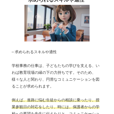
– 求められるスキルや適性
学校事務の仕事は、子どもたちの学びを支える、い
わば教育現場の縁の下の力持ちです。そのため、
様々な人と関わり、円滑なコミュニケーションを図
ることが求められます。
例えば、進路に悩む生徒からの相談に乗ったり、授
業参観日の対応をしたり、時には、保護者からの学
校への要望を先生に伝えたりと、コミュニケーショ