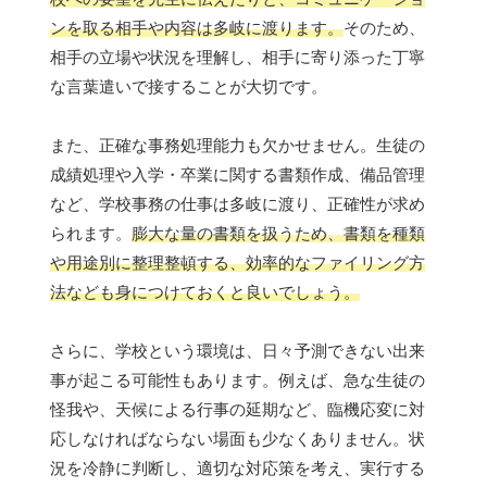
ンを取る相手や内容は多岐に渡ります。
そのため、
相手の立場や状況を理解し、相手に寄り添った丁寧
な言葉遣いで接することが大切です。
また、正確な事務処理能力も欠かせません。生徒の
成績処理や入学・卒業に関する書類作成、備品管理
など、学校事務の仕事は多岐に渡り、正確性が求め
られます。
膨大な量の書類を扱うため、書類を種類
や用途別に整理整頓する、効率的なファイリング方
法なども身につけておくと良いでしょう。
さらに、学校という環境は、日々予測できない出来
事が起こる可能性もあります。例えば、急な生徒の
怪我や、天候による行事の延期など、臨機応変に対
応しなければならない場面も少なくありません。状
況を冷静に判断し、適切な対応策を考え、実行する