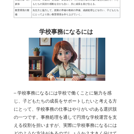
参加
もたちの笑顔や感動を分かち合い、共に成長を喜び合える。
教育環境の整
先生方と協力して、授業の準備や教材の準備、成績処理などを行い、子どもたち
備
にとってより良い教育環境を作り上げていく。
学校事務になるには
– 学校事務になるには学校で働くことに魅力を感
じ、子どもたちの成長をサポートしたいと考える方
にとって、学校事務の仕事はやりがいのある選択肢
の一つです。事務処理を通して円滑な学校運営を支
える役割を担いますが、実際に学校事務になるには
どのような方法があるのでしょうか？大きく分けて