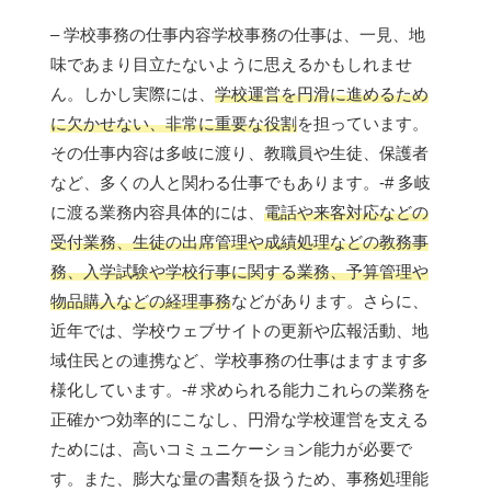
– 学校事務の仕事内容学校事務の仕事は、一見、地
味であまり目立たないように思えるかもしれませ
ん。しかし実際には、
学校運営を円滑に進めるため
に欠かせない、非常に重要な役割
を担っています。
その仕事内容は多岐に渡り、教職員や生徒、保護者
など、多くの人と関わる仕事でもあります。-# 多岐
に渡る業務内容具体的には、
電話や来客対応などの
受付業務、生徒の出席管理や成績処理などの教務事
務、入学試験や学校行事に関する業務、予算管理や
物品購入などの経理事務
などがあります。さらに、
近年では、学校ウェブサイトの更新や広報活動、地
域住民との連携など、学校事務の仕事はますます多
様化しています。-# 求められる能力これらの業務を
正確かつ効率的にこなし、円滑な学校運営を支える
ためには、高いコミュニケーション能力が必要で
す。また、膨大な量の書類を扱うため、事務処理能