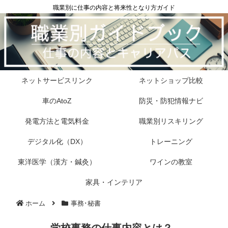
職業別に仕事の内容と将来性となり方ガイド
ネットサービスリンク
ネットショップ比較
車のAtoZ
防災・防犯情報ナビ
発電方法と電気料金
職業別リスキリング
デジタル化（DX）
トレーニング
東洋医学（漢方・鍼灸）
ワインの教室
家具・インテリア
ホーム
事務･秘書