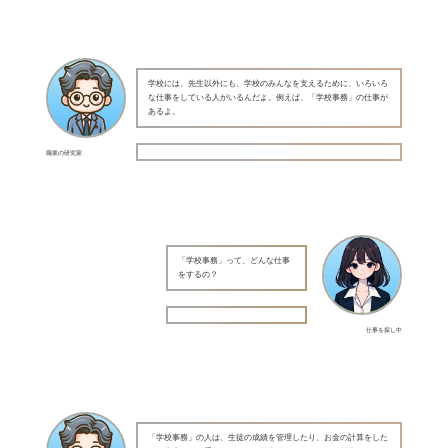
学校には、先生以外にも、学校のみんなを支えるために、いろいろ
な仕事をしている人がいるんだよ。例えば、「学校事務」の仕事が
あるよ。
職業の研究家
「学校事務」って、どんな仕事
をするの？
仕事を探し中
「学校事務」の人は、生徒の成績を管理したり、お金の計算をした