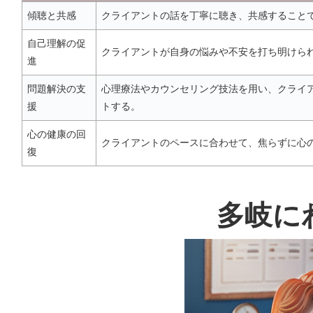
傾聴と共感
クライアントの話を丁寧に聴き、共感すること
自己理解の促
クライアントが自身の悩みや不安を打ち明けら
進
問題解決の支
心理療法やカウンセリング技法を用い、クライ
援
トする。
心の健康の回
クライアントのペースに合わせて、焦らずに心
復
多岐に