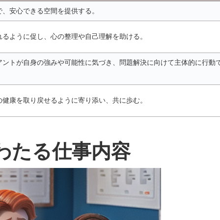
で、安心できる空間を提供する。
れるように促し、心の整理や自己理解を助ける。
アントが自身の強みや可能性に気づき、問題解決に向けて主体的に行動
の健康を取り戻せるように寄り添い、共に歩む。
わたる仕事内容