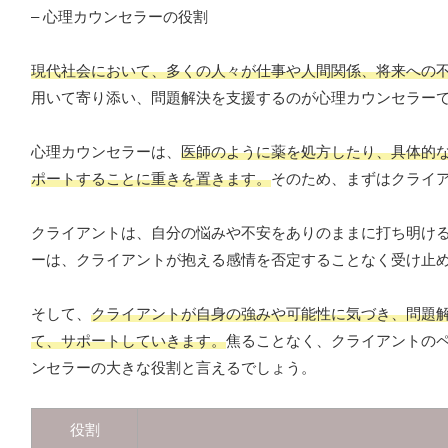
– 心理カウンセラーの役割
現代社会において、多くの人々が仕事や人間関係、将来への
用いて寄り添い、問題解決を支援するのが心理カウンセラー
心理カウンセラーは、
医師のように薬を処方したり、具体的
ポートすることに重きを置きます。
そのため、まずはクライ
クライアントは、自分の悩みや不安をありのままに打ち明け
ーは、クライアントが抱える感情を否定することなく受け止
そして、
クライアントが自身の強みや可能性に気づき、問題
て、サポートしていきます。
焦ることなく、クライアントの
ンセラーの大きな役割と言えるでしょう。
役割