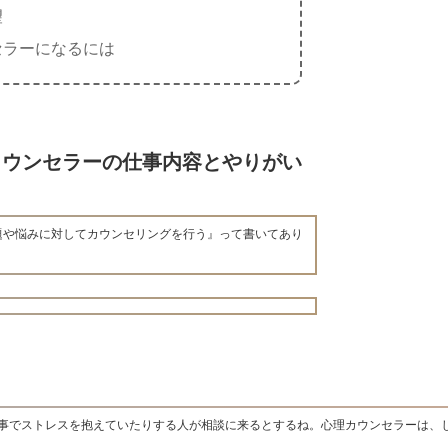
望
セラーになるには
カウンセラーの仕事内容とやりがい
題や悩みに対してカウンセリングを行う』って書いてあり
事でストレスを抱えていたりする人が相談に来るとするね。心理カウンセラーは、
。