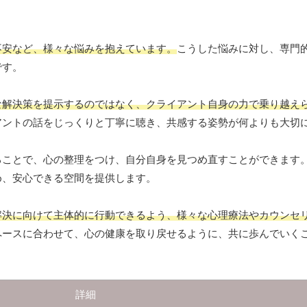
不安など、様々な悩みを抱えています。
こうした悩みに対し、専門
です。
な解決策を提示するのではなく、クライアント自身の力で乗り越え
アントの話をじっくりと丁寧に聴き、共感する姿勢が何よりも大切
ることで、心の整理をつけ、自分自身を見つめ直すことができます
め、安心できる空間を提供します。
解決に向けて主体的に行動できるよう、様々な心理療法やカウンセ
ペースに合わせて、心の健康を取り戻せるように、共に歩んでいく
詳細