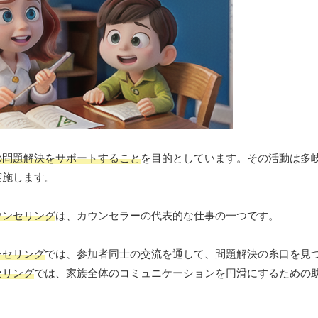
の問題解決をサポートすること
を目的としています。その活動は多
実施します。
ウンセリング
は、カウンセラーの代表的な仕事の一つです。
ンセリング
では、参加者同士の交流を通して、問題解決の糸口を見
セリング
では、家族全体のコミュニケーションを円滑にするための