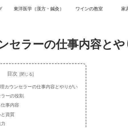
グ
東洋医学（漢方・鍼灸）
ワインの教室
家
ンセラーの仕事内容とや
目次
理カウンセラーの仕事内容とやりがい
セラーの役割
る仕事内容
ルと資質
魅力