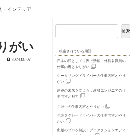
具・インテリア
検索
りがい
検索されている用語
2024.08.07
日本の顔として世界で活躍！外務省職員の
仕事内容とやりがい
ケータリングドライバーの仕事内容とやり
がい
建築の未来を支える：建材エンジニアの仕
事内容と魅力
弁理士の仕事内容とやりがい
介護タクシードライバーの仕事内容とやり
がい
出版のプロを解説：プロダクションエディ