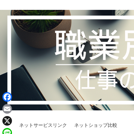
F
a
E
c
ネットサービスリンク
ネットショップ比較
m
X