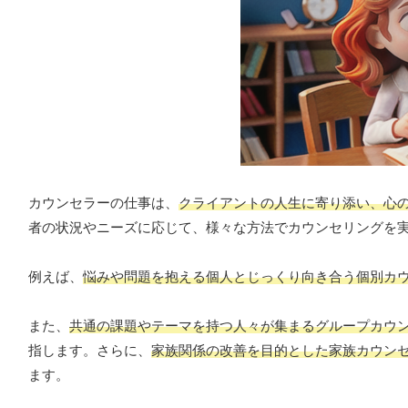
カウンセラーの仕事は、
クライアントの人生に寄り添い、心
者の状況やニーズに応じて、様々な方法でカウンセリングを
例えば、
悩みや問題を抱える個人とじっくり向き合う個別カ
また、
共通の課題やテーマを持つ人々が集まるグループカウ
指します。さらに、
家族関係の改善を目的とした家族カウン
ます。