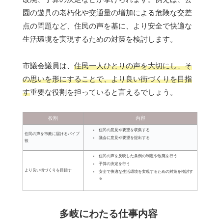
園の遊具の老朽化や交通量の増加による危険な交差
点の問題など、住民の声を基に、より安全で快適な
生活環境を実現するための対策を検討します。
市議会議員は、
住民一人ひとりの声を大切にし、そ
の思いを形にすることで、より良い街づくりを目指
す
重要な役割を担っていると言えるでしょう。
役割
内容
住民の意見や要望を収集する
住民の声を市政に届けるパイプ
議会に意見や要望を提出する
役
住民の声を反映した条例の制定や改廃を行う
予算の決定を行う
より良い街づくりを目指す
安全で快適な生活環境を実現するための対策を検討す
る
多岐にわたる仕事内容