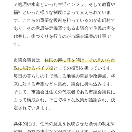
ミ処理や水道といった生活インフラ、そして教育や
福祉といった様々な制度によって支えられていま
す。これらの重要な役割を担っているのが市町村で
あり、その意思決定機関である市議会で住民の声を
代弁し、街づくりを行うのが市議会議員の仕事で
す。
市議会議員は、
住民の声に耳を傾け、その思いを市
政に届けるパイプ役
としての役割を担っています。
毎日の暮らしの中で感じる地域の問題や改善点、将
来に対する希望などを集め、議会に持ち込みます。
そして、市議会は住民の代表者である市議会議員に
よって構成され、そこで様々な政策が議論され、決
定されていきます。
具体的には、住民の意見を反映させた条例の制定や
改廃、予算の決定などが挙げられます。例えば、公