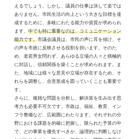
えるでしょう。しかし、議員の仕事は決して楽では
ありません。市民生活の向上という大きな目標を達
成するために、多岐にわたる能力や資質が求められ
ます。
中でも特に重要なのは、コミュニケーション
能力です。
市議会議員は、市民の声に耳を傾け、そ
の声を市政に反映させる役割を担います。そのた
め、老若男女問わず、あらゆる立場の人々と積極的
に対話し、信頼関係を築くことが求められます。ま
た、地域には様々な意見や立場が存在するため、そ
れらを調整し、合意形成を図っていくことも重要で
す。
さらに、複雑な問題を分析し、解決策を生み出す思
考力も必要不可欠です。市政は、福祉、教育、イン
フラ整備など、広範囲にわたります。それぞれの分
野における課題を的確に把握し、限られた予算の中
で、どの事業を優先すべきか、論理的に判断しなけ