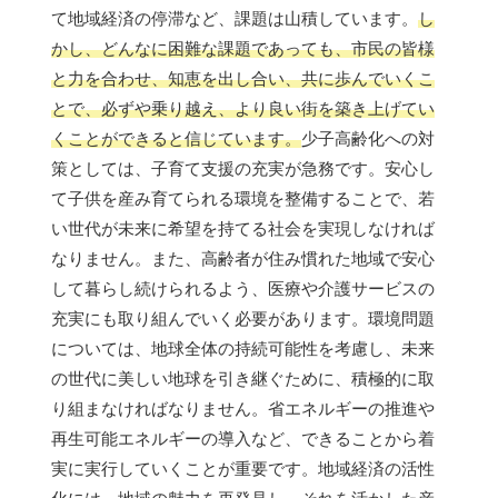
て地域経済の停滞など、課題は山積しています。
し
かし、どんなに困難な課題であっても、市民の皆様
と力を合わせ、知恵を出し合い、共に歩んでいくこ
とで、必ずや乗り越え、より良い街を築き上げてい
くことができると信じています。
少子高齢化への対
策としては、子育て支援の充実が急務です。安心し
て子供を産み育てられる環境を整備することで、若
い世代が未来に希望を持てる社会を実現しなければ
なりません。また、高齢者が住み慣れた地域で安心
して暮らし続けられるよう、医療や介護サービスの
充実にも取り組んでいく必要があります。環境問題
については、地球全体の持続可能性を考慮し、未来
の世代に美しい地球を引き継ぐために、積極的に取
り組まなければなりません。省エネルギーの推進や
再生可能エネルギーの導入など、できることから着
実に実行していくことが重要です。地域経済の活性