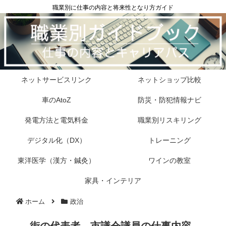
職業別に仕事の内容と将来性となり方ガイド
ネットサービスリンク
ネットショップ比較
車のAtoZ
防災・防犯情報ナビ
発電方法と電気料金
職業別リスキリング
デジタル化（DX）
トレーニング
東洋医学（漢方・鍼灸）
ワインの教室
家具・インテリア
ホーム
政治