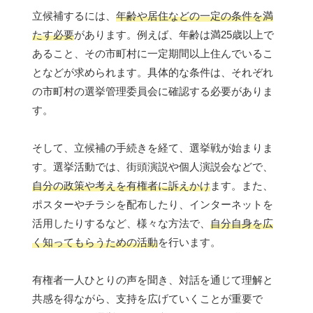
立候補するには、
年齢や居住などの一定の条件を満
たす必要
があります。例えば、年齢は満25歳以上で
あること、その市町村に一定期間以上住んでいるこ
となどが求められます。具体的な条件は、それぞれ
の市町村の選挙管理委員会に確認する必要がありま
す。
そして、立候補の手続きを経て、選挙戦が始まりま
す。選挙活動では、街頭演説や個人演説会などで、
自分の政策や考えを有権者に訴えかけ
ます。また、
ポスターやチラシを配布したり、インターネットを
活用したりするなど、様々な方法で、
自分自身を広
く知ってもらうための活動
を行います。
有権者一人ひとりの声を聞き、対話を通じて理解と
共感を得ながら、支持を広げていくことが重要で