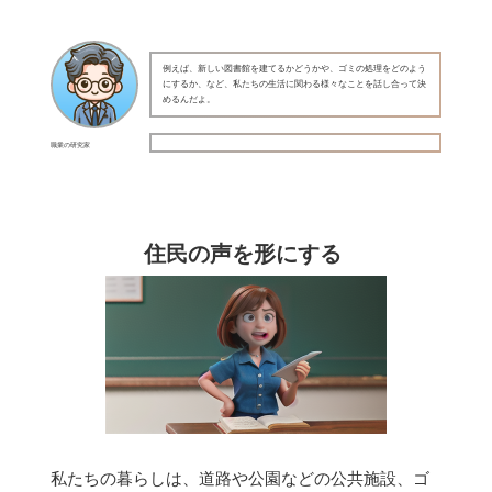
例えば、新しい図書館を建てるかどうかや、ゴミの処理をどのよう
にするか、など、私たちの生活に関わる様々なことを話し合って決
めるんだよ。
職業の研究家
住民の声を形にする
私たちの暮らしは、道路や公園などの公共施設、ゴ