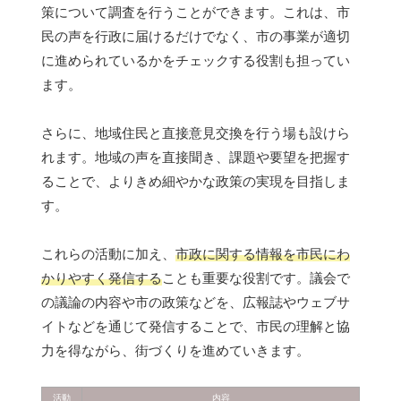
策について調査を行うことができます。これは、市
民の声を行政に届けるだけでなく、市の事業が適切
に進められているかをチェックする役割も担ってい
ます。
さらに、地域住民と直接意見交換を行う場も設けら
れます。地域の声を直接聞き、課題や要望を把握す
ることで、よりきめ細やかな政策の実現を目指しま
す。
これらの活動に加え、
市政に関する情報を市民にわ
かりやすく発信する
ことも重要な役割です。議会で
の議論の内容や市の政策などを、広報誌やウェブサ
イトなどを通じて発信することで、市民の理解と協
力を得ながら、街づくりを進めていきます。
活動
内容