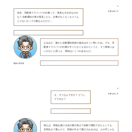
仕事を探し中
先生、宅配便ドライバーの仕事って、将来も大丈夫なのか
な？ 自動運転の車が普及したら、仕事がなくなっちゃうん
じゃないかって心配なんだけど…
なるほど、確かに自動運転技術の進歩はすごい勢いだね。でも、宅
配便ドライバーの仕事がすぐになくなるかというと、そう簡単には
いかないと思うよ。理由はいくつかあるんだ。
職業の研究家
仕事を探し中
え、そうなんですか？ どうし
てですか？
例えば、荷物を届ける先の家の前まで自動で運転できたとしても、
玄関先まで運んだり、部屋の中まで運び入れるのは、人の手じゃな