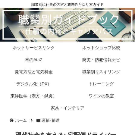
職業別に仕事の内容と将来性となり方ガイド
ネットサービスリンク
ネットショップ比較
車のAtoZ
防災・防犯情報ナビ
発電方法と電気料金
職業別リスキリング
デジタル化（DX）
トレーニング
東洋医学（漢方・鍼灸）
ワインの教室
家具・インテリア
ホーム
運輸･輸送