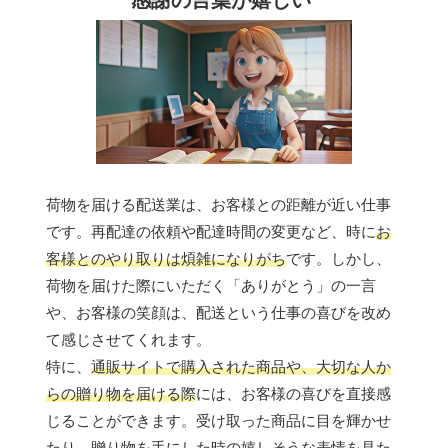
荷物を届ける配送業は、お客様との距離が近い仕事
です。再配達の依頼や配達時間の変更など、時に
お
客様とのやり取りは煩雑になりがち
です。しかし、
荷物を届けた際にいただく「ありがとう」の一言
や、お客様の笑顔は、配送という仕事の喜びを改め
て感じさせてくれます。
特に、
通販サイトで購入された商品や、大切な人か
らの贈り物を届ける際
には、お客様の喜びを直接感
じることができます。受け取った商品に目を輝かせ
たり、贈り物を手にした時の嬉しそうな表情を見た