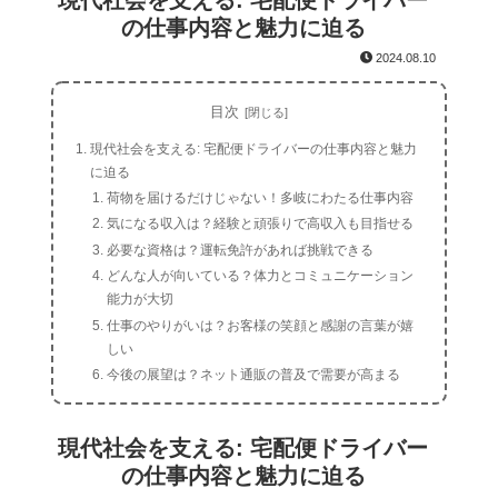
現代社会を支える: 宅配便ドライバー
の仕事内容と魅力に迫る
2024.08.10
目次
現代社会を支える: 宅配便ドライバーの仕事内容と魅力
に迫る
荷物を届けるだけじゃない！多岐にわたる仕事内容
気になる収入は？経験と頑張りで高収入も目指せる
必要な資格は？運転免許があれば挑戦できる
どんな人が向いている？体力とコミュニケーション
能力が大切
仕事のやりがいは？お客様の笑顔と感謝の言葉が嬉
しい
今後の展望は？ネット通販の普及で需要が高まる
現代社会を支える: 宅配便ドライバー
の仕事内容と魅力に迫る