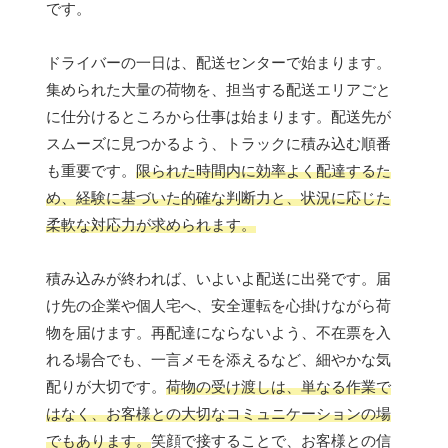
です。
ドライバーの一日は、配送センターで始まります。
集められた大量の荷物を、担当する配送エリアごと
に仕分けるところから仕事は始まります。配送先が
スムーズに見つかるよう、トラックに積み込む順番
も重要です。
限られた時間内に効率よく配達するた
め、経験に基づいた的確な判断力と、状況に応じた
柔軟な対応力が求められます。
積み込みが終われば、いよいよ配送に出発です。届
け先の企業や個人宅へ、安全運転を心掛けながら荷
物を届けます。再配達にならないよう、不在票を入
れる場合でも、一言メモを添えるなど、細やかな気
配りが大切です。
荷物の受け渡しは、単なる作業で
はなく、お客様との大切なコミュニケーションの場
でもあります。
笑顔で接することで、お客様との信