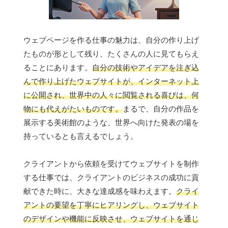
ウェブページを作る仕事の魅力は、自分の作り上げ
たものが形として残り、たくさんの人に見てもらえ
ることにあります。
自分の技術やアイデアを注ぎ込
んで作り上げたウェブサイトが、インターネット上
に公開され、世界中の人々に閲覧される喜びは、何
物にも代えがたいものです。
まるで、自分の作品を
展示する美術館のような、世界へ向けた発表の場を
持っているとも言えるでしょう。
クライアントから依頼を受けてウェブサイトを制作
する仕事では、クライアントのビジネスの成功に貢
献できた時に、大きな達成感を味わえます。
クライ
アントの要望を丁寧にヒアリングし、ウェブサイト
のデザインや機能に反映させ、ウェブサイトを通じ