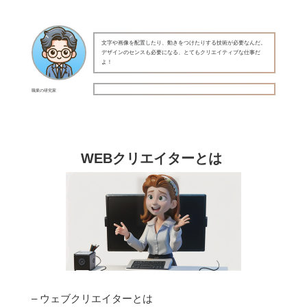
文字や画像を配置したり、動きをつけたりする技術が必要なんだ。
デザインのセンスも必要になる、とてもクリエイティブな仕事だ
よ！
職業の研究家
WEBクリエイターとは
– ウェブクリエイターとは