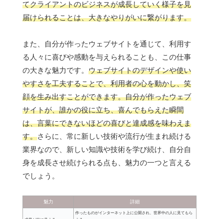
てクライアントのビジネスが成長していく様子を見
届けられることは、大きなやりがいに繋がります。
また、自分が作ったウェブサイトを通じて、利用す
る人々に喜びや感動を与えられることも、この仕事
の大きな魅力です。
ウェブサイトのデザインや使い
やすさを工夫することで、利用者の心を動かし、笑
顔を生み出すことができます。自分が作ったウェブ
サイトが、誰かの役に立ち、喜んでもらえた瞬間
は、言葉にできないほどの喜びと達成感を味わえま
す。
さらに、常に新しい技術や流行が生まれ続ける
業界なので、新しい知識や技術を学び続け、自分自
身を成長させ続けられる点も、魅力の一つと言える
でしょう。
魅力
詳細
作ったものがインターネット上に公開され、世界中の人に見てもら