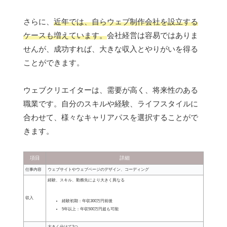
さらに、
近年では、自らウェブ制作会社を設立する
ケースも増えています。
会社経営は容易ではありま
せんが、成功すれば、大きな収入とやりがいを得る
ことができます。
ウェブクリエイターは、需要が高く、将来性のある
職業です。自分のスキルや経験、ライフスタイルに
合わせて、様々なキャリアパスを選択することがで
きます。
項目
詳細
仕事内容
ウェブサイトやウェブページのデザイン、コーディング
経験、スキル、勤務先により大きく異なる
収入
経験初期：年収300万円前後
5年以上：年収500万円超も可能
大きく分けて2つ