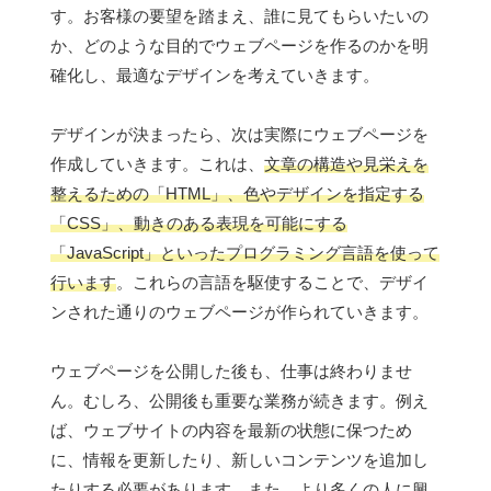
す。お客様の要望を踏まえ、誰に見てもらいたいの
か、どのような目的でウェブページを作るのかを明
確化し、最適なデザインを考えていきます。
デザインが決まったら、次は実際にウェブページを
作成していきます。これは、
文章の構造や見栄えを
整えるための「HTML」、色やデザインを指定する
「CSS」、動きのある表現を可能にする
「JavaScript」といったプログラミング言語を使って
行います
。これらの言語を駆使することで、デザイ
ンされた通りのウェブページが作られていきます。
ウェブページを公開した後も、仕事は終わりませ
ん。むしろ、公開後も重要な業務が続きます。例え
ば、ウェブサイトの内容を最新の状態に保つため
に、情報を更新したり、新しいコンテンツを追加し
たりする必要があります。また、
より多くの人に興