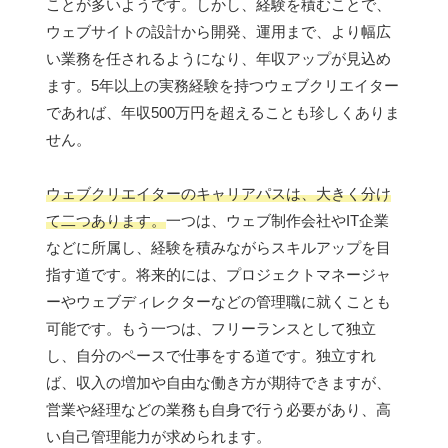
ことが多いようです。しかし、経験を積むことで、
ウェブサイトの設計から開発、運用まで、より幅広
い業務を任されるようになり、年収アップが見込め
ます。5年以上の実務経験を持つウェブクリエイター
であれば、年収500万円を超えることも珍しくありま
せん。
ウェブクリエイターのキャリアパスは、大きく分け
て二つあります。
一つは、ウェブ制作会社やIT企業
などに所属し、経験を積みながらスキルアップを目
指す道です。将来的には、プロジェクトマネージャ
ーやウェブディレクターなどの管理職に就くことも
可能です。もう一つは、フリーランスとして独立
し、自分のペースで仕事をする道です。独立すれ
ば、収入の増加や自由な働き方が期待できますが、
営業や経理などの業務も自身で行う必要があり、高
い自己管理能力が求められます。