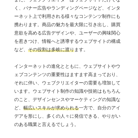
く、バナー広告やランディングページなど、インタ
ーネット上で利用される様々なコンテンツ制作にも
携わります。商品の魅力を最大限に引き出し、購買
意欲を高める広告デザインや、ユーザーの興味関心
を惹きつけ、情報へと誘導するウェブサイトの構成
など、
その役割は多岐に渡り
ます。
インターネットの進化とともに、ウェブサイトやウ
ェブコンテンツの重要性はますます高まっており、
それに伴い、ウェブクリエイターの需要も増加して
います。ウェブサイト制作の知識や技術はもちろん
のこと、デザインセンスやマーケティングの知識な
ど、
幅広いスキルが求められる
一方で、自分のアイ
デアを形にし、多くの人々に発信できる、やりがい
のある職業と言えるでしょう。