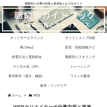
職業別に仕事の内容と将来性となり方ガイド
ネットサービスリンク
ネットショップ比較
車のAtoZ
防災・防犯情報ナビ
発電方法と電気料金
職業別リスキリング
デジタル化（DX）
トレーニング
東洋医学（漢方・鍼灸）
ワインの教室
家具・インテリア
ホーム
WEB