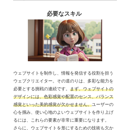
必要なスキル
ウェブサイトを制作し、情報を発信する役割を担う
ウェブクリエイター。その道のりは、多彩な能力を
必要とする挑戦の連続です。
まず、ウェブサイトの
デザインには、色彩感覚や配置のセンス、バランス
感覚といった美的感覚が欠かせません。
ユーザーの
心を掴み、使い心地のよいウェブサイトを作り上げ
るには、これらの要素が非常に重要になります。
さらに、ウェブサイトを形にするための技術も欠か