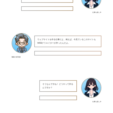
仕事を探し中
ウェブサイトを作る仕事だよ。例えば、今見ているこのサイトも
WEBクリエイターが作ったんだよ。
職業の研究家
そうなんですね！ どうやって作る
んですか？
仕事を探し中