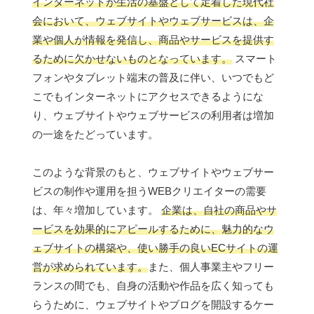
インターネットが生活の基盤として定着した現代社
会において、ウェブサイトやウェブサービスは、企
業や個人が情報を発信し、商品やサービスを提供す
るために欠かせないものとなっています。
スマート
フォンやタブレット端末の普及に伴い、いつでもど
こでもインターネットにアクセスできるようにな
り、ウェブサイトやウェブサービスの利用者は増加
の一途をたどっています。
このような背景のもと、ウェブサイトやウェブサー
ビスの制作や運用を担うWEBクリエイターの需要
は、年々増加しています。
企業は、自社の商品やサ
ービスを効果的にアピールするために、魅力的なウ
ェブサイトの構築や、使い勝手の良いECサイトの運
営が求められています。
また、個人事業主やフリー
ランスの間でも、自身の活動や作品を広く知っても
らうために、ウェブサイトやブログを開設するケー