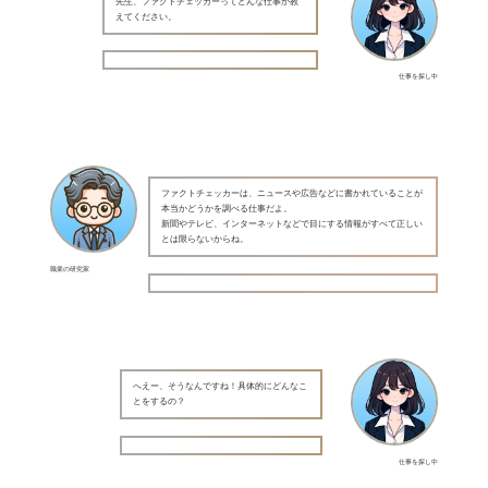
先生、ファクトチェッカーってどんな仕事か教
えてください。
仕事を探し中
ファクトチェッカーは、ニュースや広告などに書かれていることが
本当かどうかを調べる仕事だよ。
新聞やテレビ、インターネットなどで目にする情報がすべて正しい
とは限らないからね。
職業の研究家
へえー、そうなんですね！具体的にどんなこ
とをするの？
仕事を探し中