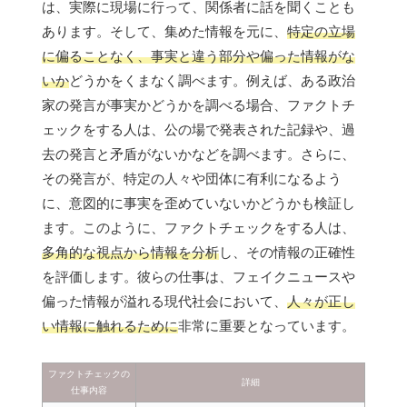
は、実際に現場に行って、関係者に話を聞くことも
あります。そして、集めた情報を元に、
特定の立場
に偏ることなく、事実と違う部分や偏った情報がな
いか
どうかをくまなく調べます。例えば、ある政治
家の発言が事実かどうかを調べる場合、ファクトチ
ェックをする人は、公の場で発表された記録や、過
去の発言と矛盾がないかなどを調べます。さらに、
その発言が、特定の人々や団体に有利になるよう
に、意図的に事実を歪めていないかどうかも検証し
ます。このように、ファクトチェックをする人は、
多角的な視点から情報を分析
し、その情報の正確性
を評価します。彼らの仕事は、フェイクニュースや
偏った情報が溢れる現代社会において、
人々が正し
い情報に触れるために
非常に重要となっています。
ファクトチェックの
詳細
仕事内容