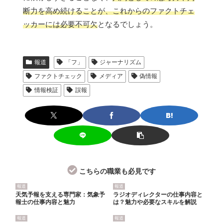
断力を高め続けることが、これからのファクトチェ
ッカーには必要不可欠
となるでしょう。
報道
「フ」
ジャーナリズム
ファクトチェック
メディア
偽情報
情報検証
誤報
こちらの職業も必見です
報道
報道
天気予報を支える専門家：気象予
ラジオディレクターの仕事内容と
報士の仕事内容と魅力
は？魅力や必要なスキルを解説
報道
報道