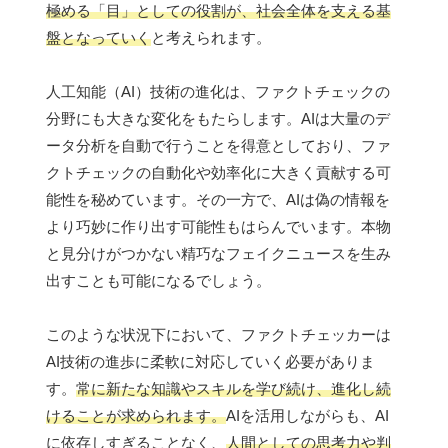
極める「目」としての役割が、社会全体を支える基
盤となっていく
と考えられます。
人工知能（AI）技術の進化は、ファクトチェックの
分野にも大きな変化をもたらします。AIは大量のデ
ータ分析を自動で行うことを得意としており、ファ
クトチェックの自動化や効率化に大きく貢献する可
能性を秘めています。その一方で、AIは偽の情報を
より巧妙に作り出す可能性もはらんでいます。本物
と見分けがつかない精巧なフェイクニュースを生み
出すことも可能になるでしょう。
このような状況下において、ファクトチェッカーは
AI技術の進歩に柔軟に対応していく必要がありま
す。
常に新たな知識やスキルを学び続け、進化し続
けることが求められます。
AIを活用しながらも、AI
に依存しすぎることなく、
人間としての思考力や判