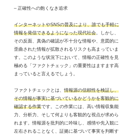
– 正確性への飽くなき追求
インターネットやSNSの普及により、誰でも手軽に
情報を発信できるようになった現代社会
。しかし、
その反面、真偽の確認が不十分な情報や、意図的に
歪曲された情報が拡散されるリスクも高まっていま
す。このような状況下において、情報の正確性を見
極める「ファクトチェック」の重要性はますます高
まっていると言えるでしょう。
ファクトチェックとは、
情報源の信頼性を検証し、
その情報が事実に基づいているかどうかを客観的に
確認する作業
です。この作業には、高い情報収集能
力、分析力、そして何よりも客観的な視点が求めら
れます。情報源を批判的に吟味し、感情や先入観に
左右されることなく、証拠に基づいて事実を判断す