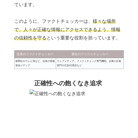
ています。
このように、ファクトチェッカーは、
様々な場所
で、人々が正確な情報にアクセスできるよう、情報
の信頼性を守る
という重要な役割を担っています。
従来のファクトチェッカー
最近のファクトチェッカー
新聞社やテレビ局など、従来の情報
ウェブメディア、ファクトチェック専門機関、企業の広報
発信メディア
部門や広告代理店など
正確性への飽くなき追求