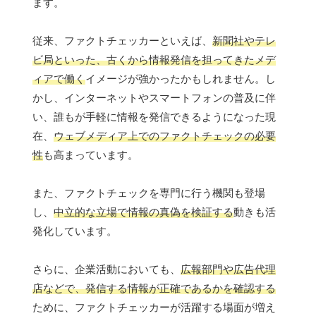
ます。
従来、ファクトチェッカーといえば、
新聞社やテレ
ビ局といった、古くから情報発信を担ってきたメデ
ィアで働く
イメージが強かったかもしれません。し
かし、インターネットやスマートフォンの普及に伴
い、誰もが手軽に情報を発信できるようになった現
在、
ウェブメディア上でのファクトチェックの必要
性
も高まっています。
また、ファクトチェックを専門に行う機関も登場
し、
中立的な立場で情報の真偽を検証する
動きも活
発化しています。
さらに、企業活動においても、
広報部門や広告代理
店などで、発信する情報が正確であるかを確認する
ために、ファクトチェッカーが活躍する場面が増え