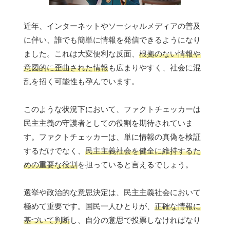
近年、インターネットやソーシャルメディアの普及
に伴い、誰でも簡単に情報を発信できるようになり
ました。これは大変便利な反面、
根拠のない情報や
意図的に歪曲された情報
も広まりやすく、社会に混
乱を招く可能性も孕んでいます。
このような状況下において、ファクトチェッカーは
民主主義の守護者としての役割を期待されていま
す。ファクトチェッカーは、単に情報の真偽を検証
するだけでなく、
民主主義社会を健全に維持するた
めの重要な役割
を担っていると言えるでしょう。
選挙や政治的な意思決定は、民主主義社会において
極めて重要です。国民一人ひとりが、
正確な情報に
基づいて判断
し、自分の意思で投票しなければなり