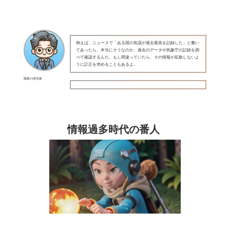
例えば、ニュースで「ある国の気温が過去最高を記録した」と書い
てあったら、本当にそうなのか、過去のデータや気象庁の記録を調
べて確認するんだ。もし間違っていたら、その情報が拡散しないよ
うに訂正を求めることもあるよ。
職業の研究家
情報過多時代の番人