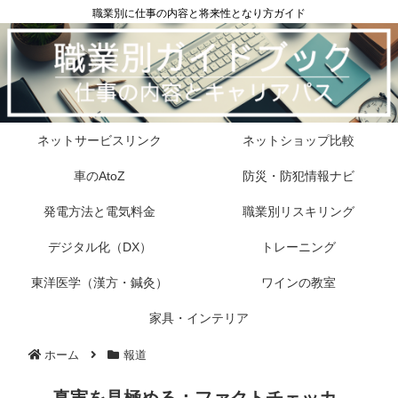
職業別に仕事の内容と将来性となり方ガイド
ネットサービスリンク
ネットショップ比較
車のAtoZ
防災・防犯情報ナビ
発電方法と電気料金
職業別リスキリング
デジタル化（DX）
トレーニング
東洋医学（漢方・鍼灸）
ワインの教室
家具・インテリア
ホーム
報道