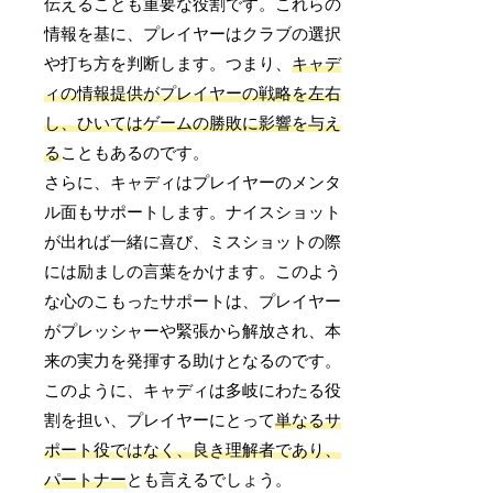
伝えることも重要な役割です。これらの
情報を基に、プレイヤーはクラブの選択
や打ち方を判断します。つまり、
キャデ
ィの情報提供がプレイヤーの戦略を左右
し、ひいてはゲームの勝敗に影響を与え
る
こともあるのです。
さらに、キャディはプレイヤーのメンタ
ル面もサポートします。ナイスショット
が出れば一緒に喜び、ミスショットの際
には励ましの言葉をかけます。このよう
な心のこもったサポートは、プレイヤー
がプレッシャーや緊張から解放され、本
来の実力を発揮する助けとなるのです。
このように、キャディは多岐にわたる役
割を担い、プレイヤーにとって
単なるサ
ポート役ではなく、良き理解者であり、
パートナー
とも言えるでしょう。