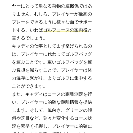
ヤーにとって単なる荷物の運搬係ではあ
りません。むしろ、プレイヤーが最高の
プレーをできるように様々な面でサポー
トする、いわば
ゴルフコースの案内役
と
言えるでしょう。
キャディの仕事としてまず挙げられるの
は、プレイヤーに代わってゴルフバッグ
を運ぶことです。重いゴルフバッグを運
ぶ負担を減らすことで、プレイヤーは体
力温存に繋がり、よりゴルフに集中する
ことができます。
また、キャディはコースの距離測定を行
い、プレイヤーに的確な距離情報を提供
します。そして、風向き、グリーンの傾
斜や芝目など、刻々と変化するコース状
況を素早く把握し、プレイヤーに的確に