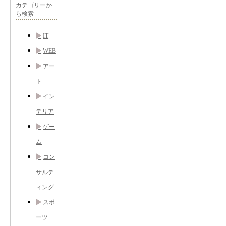
カテゴリーか
ら検索
IT
WEB
アー
ト
イン
テリア
ゲー
ム
コン
サルテ
ィング
スポ
ーツ