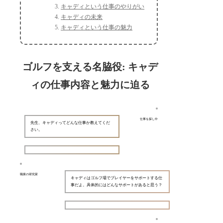
キャディという仕事のやりがい
キャディの未来
キャディという仕事の魅力
ゴルフを支える名脇役: キャデ
ィの仕事内容と魅力に迫る
仕事を探し中
先生、キャディってどんな仕事か教えてくだ
さい。
職業の研究家
キャディはゴルフ場でプレイヤーをサポートする仕
事だよ。具体的にはどんなサポートがあると思う？