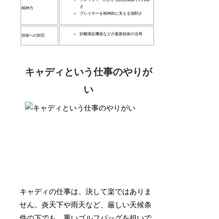
さ
精神力
プレイヤーを精神的に支える強靭さ
距離測定機器などの最新技術の活用
技術への対応
キャディという仕事のやりが
い
キャディの仕事は、決して楽ではありま
せん。炎天下や雨天など、厳しい天候条
件の下でも、
重いゴルフバッグを担いで