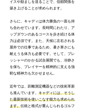
イスや励ましを送ることで、信頼関係を
築き上げることが求められます。
さらに、キャディは体力勝負の一面も持
ち合わせています。長時間にわたり、ア
ップダウンのあるコースを歩き続ける体
力は必須です。また、天候に左右される
屋外での仕事であるため、暑さ寒さにも
耐えうる体力も必要です。そして、プレ
ッシャーのかかる試合展開でも、冷静さ
を保ち、プレイヤーを精神的に支える強
靭な精神力も欠かせません。
近年では、距離測定機器などの技術革新
も進んでいます。
キャディには、そうし
た最新技術を使いこなす能力も求められ
ます。
伝統と格式が重んじられるゴルフ