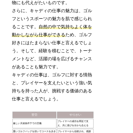
物にも代えがたいものです。
さらに、キャディの仕事の魅力は、ゴル
フというスポーツの魅力を肌で感じられ
ることです。
自然の中で気持ちよく体を
動かしながら仕事ができる
ため、ゴルフ
好きにはたまらない仕事と言えるでしょ
う。そして、経験を積むことで、トーナ
メントなど、活躍の場を広げるチャンス
があることも魅力です。
キャディの仕事は、ゴルフに対する情熱
と、プレイヤーを支えたいという強い気
持ちを持った人が、挑戦する価値のある
仕事と言えるでしょう。
苦労
やりがい
プレイヤーの成功を間近で支
厳しい天候条件下での労働
え、共に喜びを分かち合える
重いゴルフバッグを担いでコースを歩き
プレイヤーから信頼され、感謝