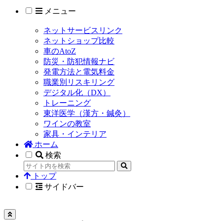
メニュー
ネットサービスリンク
ネットショップ比較
車のAtoZ
防災・防犯情報ナビ
発電方法と電気料金
職業別リスキリング
デジタル化（DX）
トレーニング
東洋医学（漢方・鍼灸）
ワインの教室
家具・インテリア
ホーム
検索
トップ
サイドバー