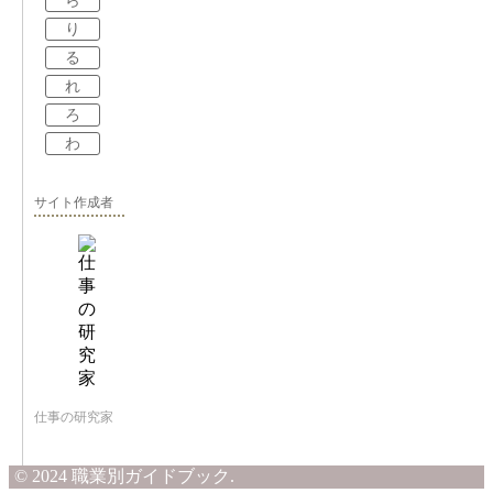
ら
り
る
れ
ろ
わ
サイト作成者
仕事の研究家
© 2024 職業別ガイドブック.