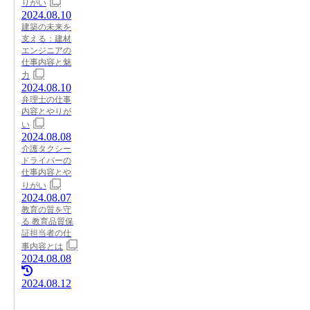
りがい
2024.08.10
建築の未来を
支える：建材
エンジニアの
仕事内容と魅
力
2024.08.10
弁理士の仕事
内容とやりが
い
2024.08.08
介護タクシー
ドライバーの
仕事内容とや
りがい
2024.08.07
教育の質を守
る 教育品質保
証担当者の仕
事内容とは
2024.08.08
2024.08.12