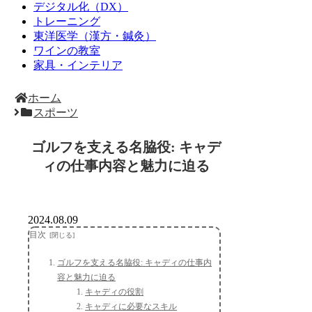
デジタル化（DX）
トレーニング
東洋医学（漢方・鍼灸）
ワインの教室
家具・インテリア
ホーム
スポーツ
ゴルフを支える名脇役: キャデ
ィの仕事内容と魅力に迫る
2024.08.09
目次
ゴルフを支える名脇役: キャディの仕事内
容と魅力に迫る
キャディの役割
キャディに必要なスキル