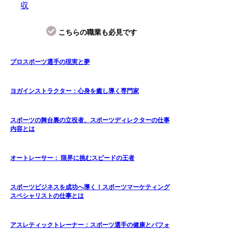
収
こちらの職業も必見です
プロスポーツ選手の現実と夢
ヨガインストラクター：心身を癒し導く専門家
スポーツの舞台裏の立役者、スポーツディレクターの仕事
内容とは
オートレーサー： 限界に挑むスピードの王者
スポーツビジネスを成功へ導く！スポーツマーケティング
スペシャリストの仕事とは
アスレティックトレーナー：スポーツ選手の健康とパフォ