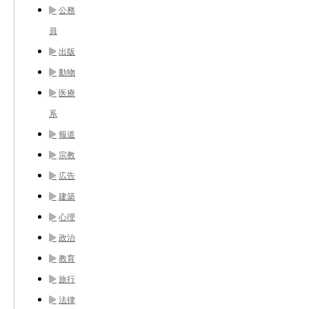
公務
員
出版
動物
医療
系
報道
宗教
広告
建築
心理
政治
教育
旅行
法律