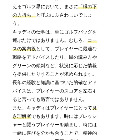
えるゴルフ界において、まさに
「縁の下
の力持ち」
と呼ぶにふさわしいでしょ
う。
キャディの仕事は、単にゴルフバッグを
運ぶだけではありません。むしろ、
コー
スの案内役
として、プレイヤーに最適な
戦略をアドバイスしたり、風の読み方や
グリーンの傾斜など、状況に応じた情報
を提供したりすることが求められます。
長年の経験と知識に基づいた的確なアド
バイスは、プレイヤーのスコアを左右す
ると言っても過言ではありません。
また、キャディはプレイヤーにとって
良
き理解者
でもあります。時にはプレッシ
ャーと闘うプレイヤーを励まし、時には
一緒に喜びを分かち合うことで、精神的