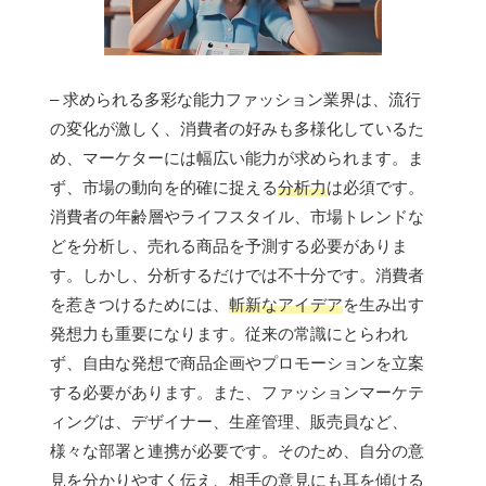
– 求められる多彩な能力ファッション業界は、流行
の変化が激しく、消費者の好みも多様化しているた
め、マーケターには幅広い能力が求められます。ま
ず、市場の動向を的確に捉える
分析力
は必須です。
消費者の年齢層やライフスタイル、市場トレンドな
どを分析し、売れる商品を予測する必要がありま
す。しかし、分析するだけでは不十分です。消費者
を惹きつけるためには、
斬新なアイデア
を生み出す
発想力も重要になります。従来の常識にとらわれ
ず、自由な発想で商品企画やプロモーションを立案
する必要があります。また、ファッションマーケテ
ィングは、デザイナー、生産管理、販売員など、
様々な部署と連携が必要です。そのため、自分の意
見を分かりやすく伝え、相手の意見にも耳を傾ける