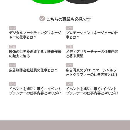
こちらの職業も必見です
広告
広告
デジタルマーケティングマネージ
プロモーションマネージャーの仕
ャーの仕事とは？
事とは？
広告
広告
映像の世界を創造する：映像作家
メディアリサーチャーの仕事内容
の魅力に迫る
と将来展望
広告
広告
広告制作会社社員の仕事とは？
広告写真のプロ: コマーシャルフ
ォトグラファーの仕事内容とは？
広告
広告
イベントを成功に導く、イベント
イベントを成功に導く: イベント
プランナーの仕事内容とやりがい
プランナーの仕事内容とやりがい