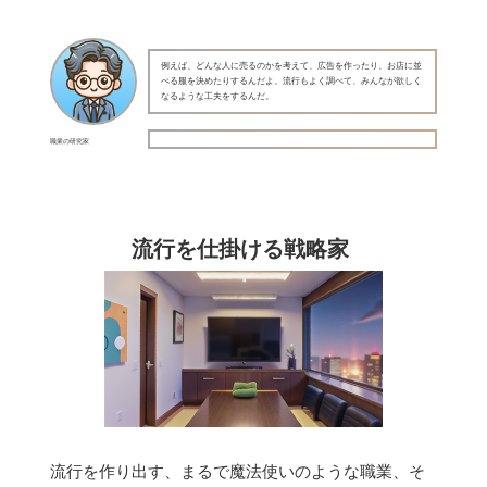
例えば、どんな人に売るのかを考えて、広告を作ったり、お店に並
べる服を決めたりするんだよ。流行もよく調べて、みんなが欲しく
なるような工夫をするんだ。
職業の研究家
流行を仕掛ける戦略家
流行を作り出す、まるで魔法使いのような職業、そ