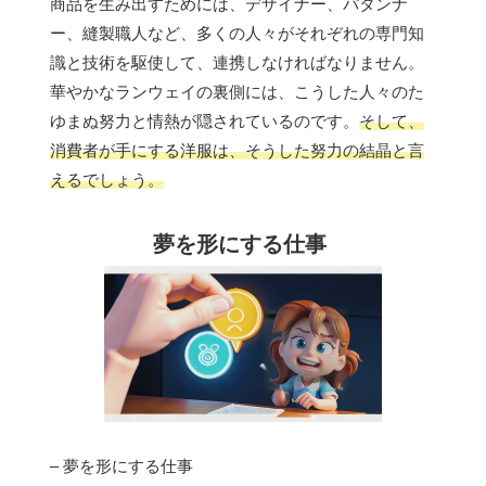
商品を生み出すためには、デザイナー、パタンナ
ー、縫製職人など、多くの人々がそれぞれの専門知
識と技術を駆使して、連携しなければなりません。
華やかなランウェイの裏側には、こうした人々のた
ゆまぬ努力と情熱が隠されているのです。
そして、
消費者が手にする洋服は、そうした努力の結晶と言
えるでしょう。
夢を形にする仕事
– 夢を形にする仕事