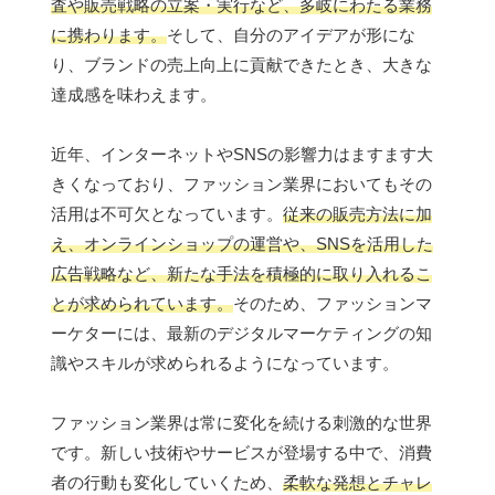
査や販売戦略の立案・実行など、多岐にわたる業務
に携わります。
そして、自分のアイデアが形にな
り、ブランドの売上向上に貢献できたとき、大きな
達成感を味わえます。
近年、インターネットやSNSの影響力はますます大
きくなっており、ファッション業界においてもその
活用は不可欠となっています。
従来の販売方法に加
え、オンラインショップの運営や、SNSを活用した
広告戦略など、新たな手法を積極的に取り入れるこ
とが求められています。
そのため、ファッションマ
ーケターには、最新のデジタルマーケティングの知
識やスキルが求められるようになっています。
ファッション業界は常に変化を続ける刺激的な世界
です。新しい技術やサービスが登場する中で、消費
者の行動も変化していくため、
柔軟な発想とチャレ