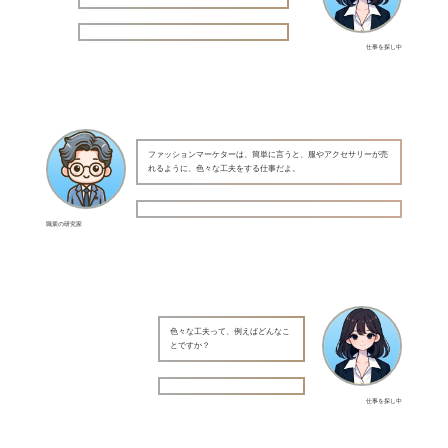
仕事を探し中
ファッションマーケターは、簡単に言うと、服やアクセサリーが売
れるように、色々な工夫をする仕事だよ。
職業の研究家
色々な工夫って、例えばどんなこ
とですか？
仕事を探し中