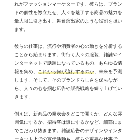
れがファッションマーケターです。彼らは、ブラン
ドの個性を際立たせ、人々を魅了する商品の魅力を
最大限に引き出す、舞台演出家のような役割を担い
ます。
彼らの仕事は、流行や消費者の心の動きを分析する
ことから始まります。街行く人々の服装、雑誌やイ
ンターネットで話題になっているもの、あらゆる情
報を集め、
これから何が流行するのか
、未来を予測
します。そして、そのブランドらしさを保ちなが
ら、人々の心を掴む広告や販売戦略を練り上げてい
きます。
例えば、新商品の発表会をどこで開くか、どんな雰
囲気にするか、招待客は誰にするかなど、細部にま
でこだわり抜きます。雑誌広告のデザインやインタ
ーネット上での宣伝活動も、彼らの重要な仕事で