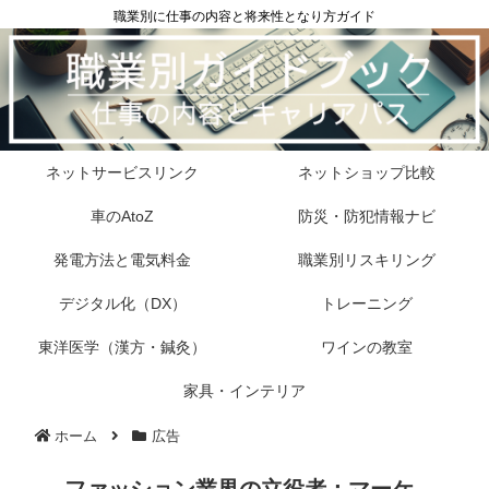
職業別に仕事の内容と将来性となり方ガイド
ネットサービスリンク
ネットショップ比較
車のAtoZ
防災・防犯情報ナビ
発電方法と電気料金
職業別リスキリング
デジタル化（DX）
トレーニング
東洋医学（漢方・鍼灸）
ワインの教室
家具・インテリア
ホーム
広告